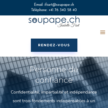
Email:
ifiset@soupape.ch
Téléphone:
+41 76 340 58 40
RENDEZ-VOUS
Personne de
confiance
Confidentialité, impartialité et indépendance
sont trois fondements indispensables à un